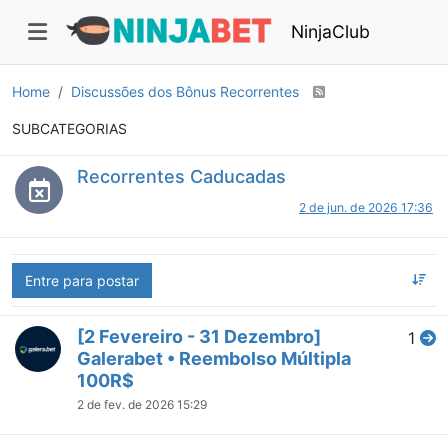
NinjaClub
Home
Discussões dos Bônus Recorrentes
SUBCATEGORIAS
Recorrentes Caducadas
2 de jun. de 2026 17:36
Entre para postar
[2 Fevereiro - 31 Dezembro]
1
Galerabet • Reembolso Múltipla
100R$
2 de fev. de 2026 15:29