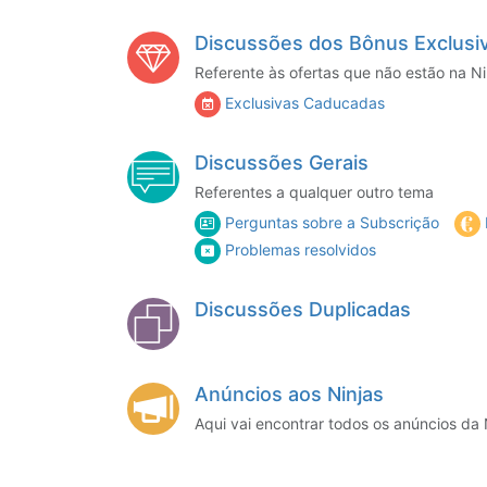
Discussões dos Bônus Exclusiv
Referente às ofertas que não estão na Ni
Exclusivas Caducadas
Discussões Gerais
Referentes a qualquer outro tema
Perguntas sobre a Subscrição
Problemas resolvidos
Discussões Duplicadas
Anúncios aos Ninjas
Aqui vai encontrar todos os anúncios da