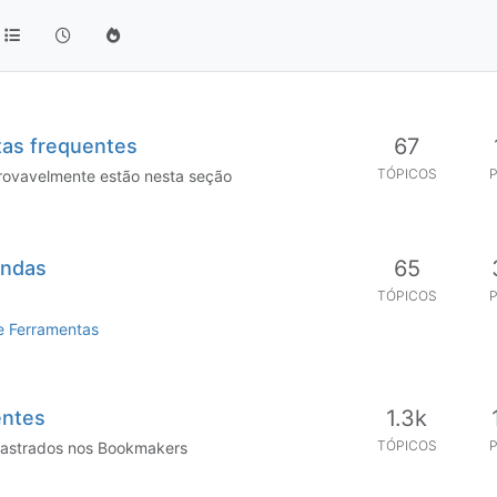
67
as frequentes
TÓPICOS
provavelmente estão nesta seção
65
indas
TÓPICOS
e Ferramentas
1.3k
entes
TÓPICOS
adastrados nos Bookmakers