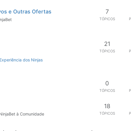
7
os e Outras Ofertas
TÓPICOS
njaBet
21
TÓPICOS
Experiência dos Ninjas
0
TÓPICOS
18
TÓPICOS
 NinjaBet à Comunidade