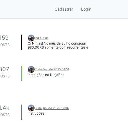
Cadastrar
Login
159
há 6 dias
Oi Ninjas! No mês de Julho consegui
POSTS
980.00R$ somente com recorrentes e
ofertas exclusivas. Compartilhe com a
comunidade quanto conseguiu ganhar
esse mês.
307
6 de fev. de 2025 01:51
Instruções na NinjaBet
POSTS
1.4k
2 de jun. de 2026 17:36
Instruções
POSTS