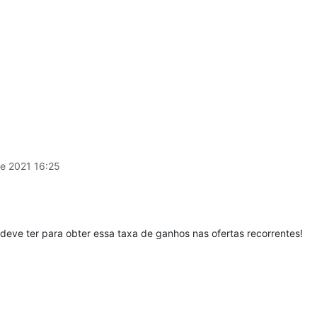
de 2021 16:25
e deve ter para obter essa taxa de ganhos nas ofertas recorrentes!