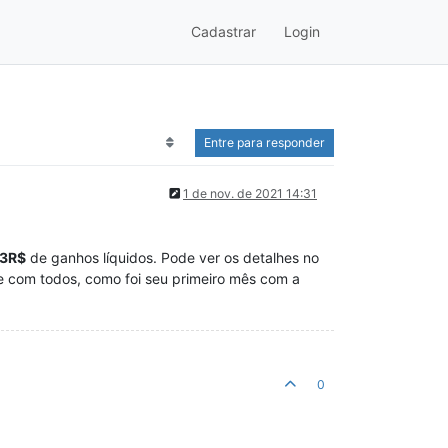
Cadastrar
Login
Entre para responder
1 de nov. de 2021 14:31
23R$
de ganhos líquidos. Pode ver os detalhes no
 com todos, como foi seu primeiro mês com a
0