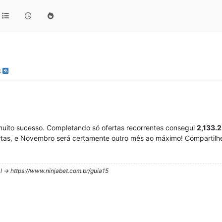
k
 muito sucesso. Completando só ofertas recorrentes consegui
2,133.
tas, e Novembro será certamente outro mês ao máximo! Compartilhe
l -> https://www.ninjabet.com.br/guia15