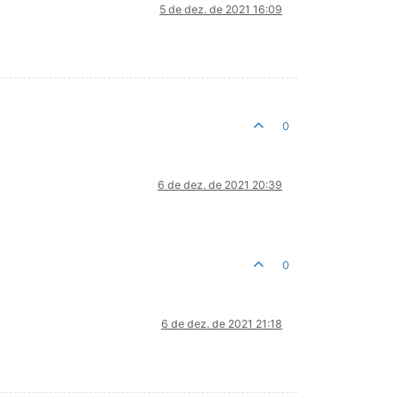
5 de dez. de 2021 16:09
0
6 de dez. de 2021 20:39
0
6 de dez. de 2021 21:18