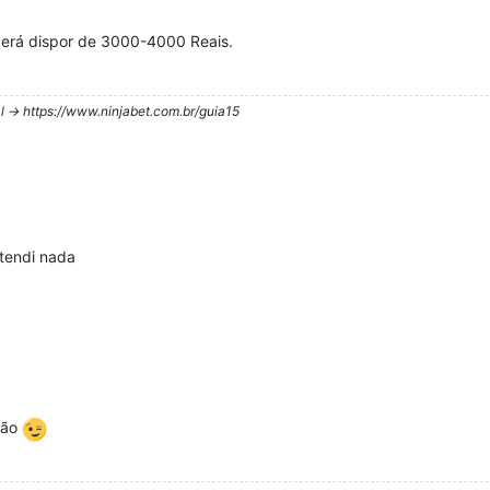
erá dispor de 3000-4000 Reais.
l -> https://www.ninjabet.com.br/guia15
tendi nada
são