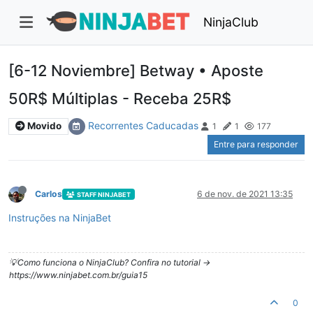
NinjaClub
[6-12 Noviembre] Betway • Aposte
50R$ Múltiplas - Receba 25R$
Recorrentes Caducadas
Movido
1
1
177
Entre para responder
Carlos
6 de nov. de 2021 13:35
STAFF NINJABET
Instruções na NinjaBet
💡Como funciona o NinjaClub? Confira no tutorial ->
https://www.ninjabet.com.br/guia15
0