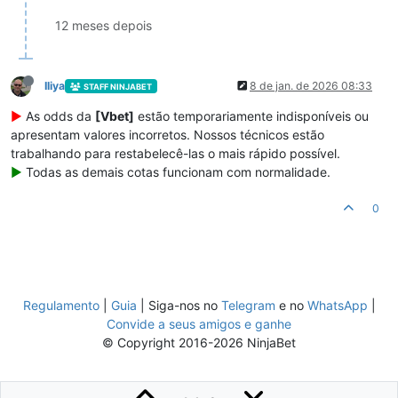
12 meses depois
Iliya
8 de jan. de 2026 08:33
STAFF NINJABET
►
As odds da
[Vbet]
estão temporariamente indisponíveis ou
apresentam valores incorretos. Nossos técnicos estão
trabalhando para restabelecê-las o mais rápido possível.
►
Todas as demais cotas funcionam com normalidade.
0
Regulamento
|
Guia
| Siga-nos no
Telegram
e no
WhatsApp
|
Convide a seus amigos e ganhe
© Copyright 2016-2026 NinjaBet