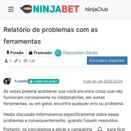
NinjaClub
Relatório de problemas com as
ferramentas
Discussões Gerais
Fixado
Trancado
Entre para responder
2
2
1.2k
Freddie
8 de jan. de 2025 22:24
ADMIN NINJABET
As vezes poderia acontecer que você encontra cotas que não
funcionam corretamente no Oddsmatcher, em outras
ferramentas, ou em geral, encontra qualquer erro ou problema.
Nesta discussão informaremos especificamente sobre esses
problemas e consequentemente, quando fossem resolvidos.
Portanto, os convidamos a ativar a campainha
para ficar