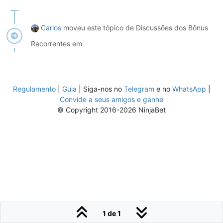
Carlos
moveu este tópico de Discussões dos Bônus
Recorrentes em
Regulamento
|
Guia
| Siga-nos no
Telegram
e no
WhatsApp
|
Convide a seus amigos e ganhe
© Copyright 2016-2026 NinjaBet
1 de 1