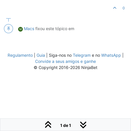
0
Macs
fixou este tópico em
M
Regulamento
|
Guia
| Siga-nos no
Telegram
e no
WhatsApp
|
Convide a seus amigos e ganhe
© Copyright 2016-2026 NinjaBet
1 de 1