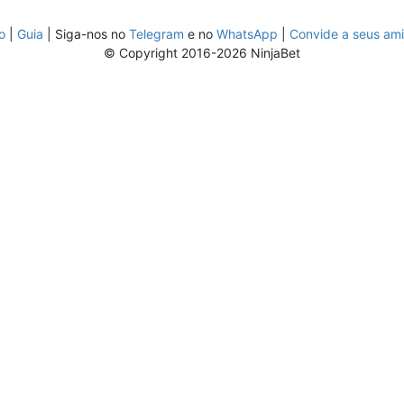
to
|
Guia
| Siga-nos no
Telegram
e no
WhatsApp
|
Convide a seus am
© Copyright 2016-2026 NinjaBet