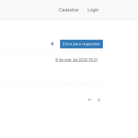
Cadastrar
Login
Entre para responder
6 de mar. de 2025 16:21
0