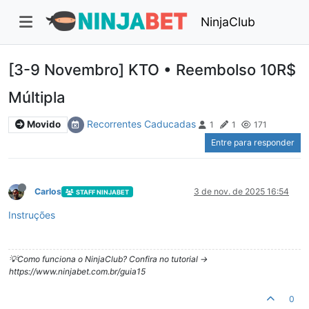
NinjaClub
[3-9 Novembro] KTO • Reembolso 10R$
Múltipla
Recorrentes Caducadas
Movido
1
1
171
Entre para responder
Carlos
3 de nov. de 2025 16:54
STAFF NINJABET
Instruções
💡Como funciona o NinjaClub? Confira no tutorial ->
https://www.ninjabet.com.br/guia15
0