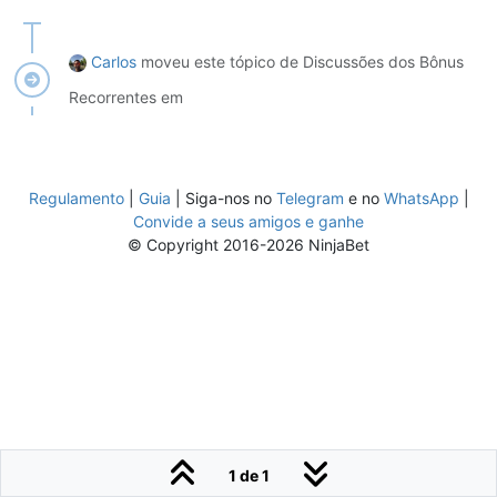
Carlos
moveu este tópico de Discussões dos Bônus
Recorrentes em
Regulamento
|
Guia
| Siga-nos no
Telegram
e no
WhatsApp
|
Convide a seus amigos e ganhe
© Copyright 2016-2026 NinjaBet
1 de 1