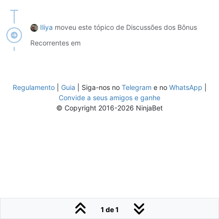
Iliya
moveu este tópico de Discussões dos Bônus
Recorrentes em
Regulamento
|
Guia
| Siga-nos no
Telegram
e no
WhatsApp
|
Convide a seus amigos e ganhe
© Copyright 2016-2026 NinjaBet
1 de 1