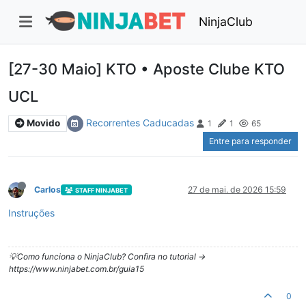
NinjaClub
[27-30 Maio] KTO • Aposte Clube KTO
UCL
Recorrentes Caducadas
Movido
1
1
65
Entre para responder
Carlos
27 de mai. de 2026 15:59
STAFF NINJABET
Instruções
💡Como funciona o NinjaClub? Confira no tutorial ->
https://www.ninjabet.com.br/guia15
0