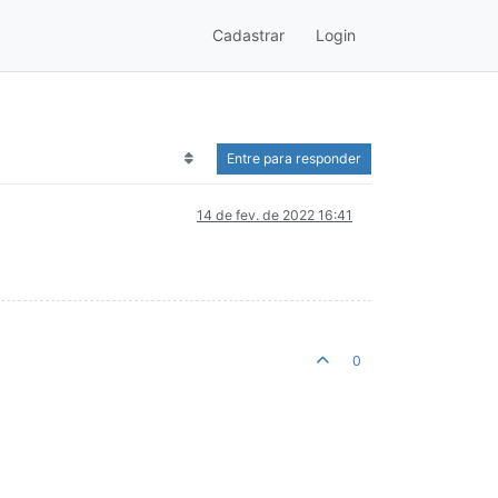
Cadastrar
Login
Entre para responder
14 de fev. de 2022 16:41
0