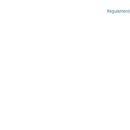
Regulamen