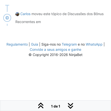
Carlos
moveu este tópico de Discussões dos Bônus
Recorrentes em
Regulamento
|
Guia
| Siga-nos no
Telegram
e no
WhatsApp
|
Convide a seus amigos e ganhe
© Copyright 2016-2026 NinjaBet
1 de 1