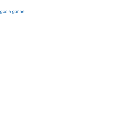
igos e ganhe