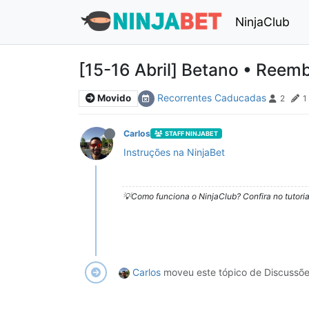
NinjaClub
[15-16 Abril] Betano • Reem
Recorrentes Caducadas
Movido
2
1
Carlos
STAFF NINJABET
Instruções na NinjaBet
💡Como funciona o NinjaClub? Confira no tutoria
Carlos
moveu este tópico de Discussõ