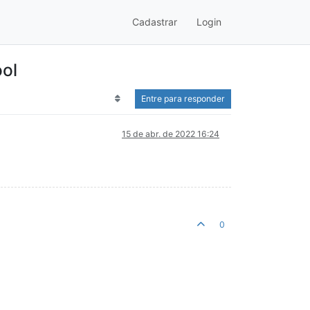
Cadastrar
Login
ool
Entre para responder
15 de abr. de 2022 16:24
0