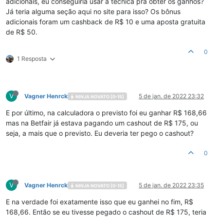
adicionais, eu conseguiria usar a técnica pra obter os ganhos?
Já teria alguma seção aqui no site para isso? Os bônus
adicionais foram um cashback de R$ 10 e uma aposta gratuita
de R$ 50.
0
1 Resposta
V
Vagner Henrck
5 de jan. de 2022 23:32
NINJA NOVATO [0-15]
E por último, na calculadora o previsto foi eu ganhar R$ 168,66
mas na Betfair já estava pagando um cashout de R$ 175, ou
seja, a mais que o previsto. Eu deveria ter pego o cashout?
0
V
Vagner Henrck
5 de jan. de 2022 23:35
NINJA NOVATO [0-15]
E na verdade foi exatamente isso que eu ganhei no fim, R$
168,66. Então se eu tivesse pegado o cashout de R$ 175, teria