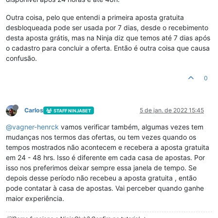
Outra coisa, pelo que entendi a primeira aposta gratuita
desbloqueada pode ser usada por 7 dias, desde o recebimento
desta aposta grátis, mas na Ninja diz que temos até 7 dias após
o cadastro para concluir a oferta. Então é outra coisa que causa
confusão.
0
Carlos
5 de jan. de 2022 15:45
STAFF NINJABET
@
vagner-henrck
vamos verificar também, algumas vezes tem
mudanças nos termos das ofertas, ou tem vezes quando os
tempos mostrados não acontecem e recebera a aposta gratuita
em 24 - 48 hrs. Isso é diferente em cada casa de apostas. Por
isso nos preferimos deixar sempre essa janela de tempo. Se
depois desse período não recebeu a aposta gratuita , então
pode contatar à casa de apostas. Vai perceber quando ganhe
maior experiência.