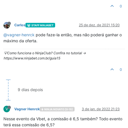
0
Carlos
25 de dez. de 2021 15:20
STAFF NINJABET
@
vagner-henrck
pode faze-la então, mas não poderá ganhar o
máximo da oferta.
💡Como funciona o NinjaClub? Confira no tutorial ->
https://www.ninjabet.com.br/guia15
0
9 dias depois
V
Vagner Henrck
3 de jan. de 2022 21:23
NINJA NOVATO [0-15]
Nesse evento da Vbet, a comissão é 6,5 também? Todo evento
terá essa comissão de 6,5?