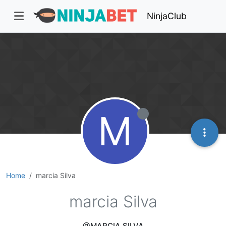
NinjaClub
M
Home
marcia Silva
marcia Silva
@MARCIA SILVA