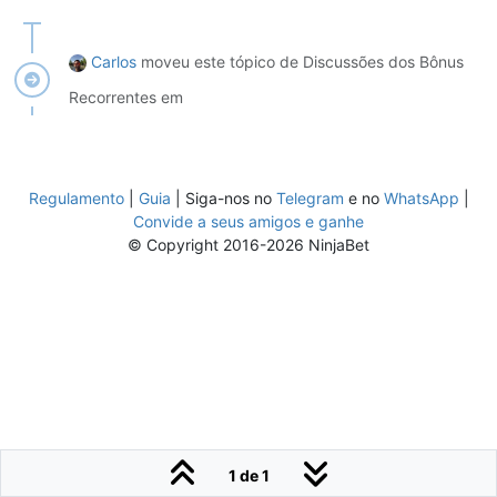
Carlos
moveu este tópico de Discussões dos Bônus
Recorrentes em
Regulamento
|
Guia
| Siga-nos no
Telegram
e no
WhatsApp
|
Convide a seus amigos e ganhe
© Copyright 2016-2026 NinjaBet
1 de 1