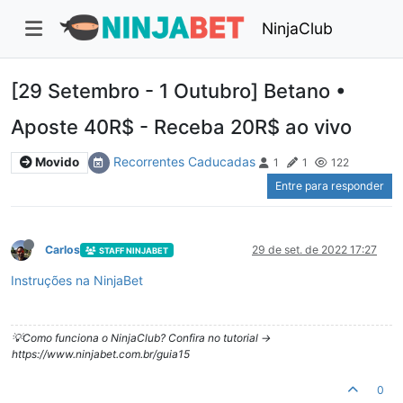
NinjaClub
[29 Setembro - 1 Outubro] Betano •
Aposte 40R$ - Receba 20R$ ao vivo
Recorrentes Caducadas
Movido
1
1
122
Entre para responder
Carlos
29 de set. de 2022 17:27
STAFF NINJABET
Instruções na NinjaBet
💡Como funciona o NinjaClub? Confira no tutorial ->
https://www.ninjabet.com.br/guia15
0