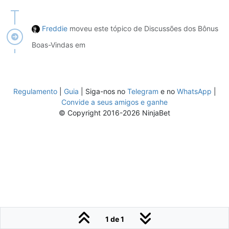
Freddie
moveu este tópico de Discussões dos Bônus
Boas-Vindas em
Regulamento
|
Guia
| Siga-nos no
Telegram
e no
WhatsApp
|
Convide a seus amigos e ganhe
© Copyright 2016-2026 NinjaBet
1 de 1