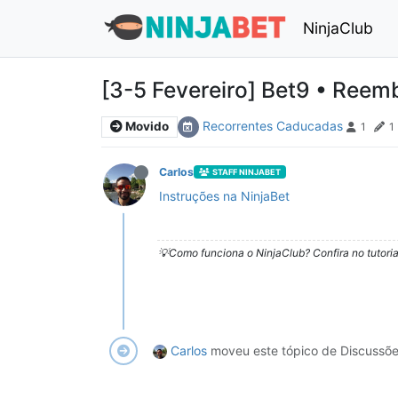
NinjaClub
[3-5 Fevereiro] Bet9 • Ree
Recorrentes Caducadas
Movido
1
1
Carlos
STAFF NINJABET
Instruções na NinjaBet
💡Como funciona o NinjaClub? Confira no tutoria
Carlos
moveu este tópico de Discussõ