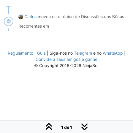
Carlos
moveu este tópico de Discussões dos Bônus
Recorrentes em
Regulamento
|
Guia
| Siga-nos no
Telegram
e no
WhatsApp
|
Convide a seus amigos e ganhe
© Copyright 2016-2026 NinjaBet
1 de 1