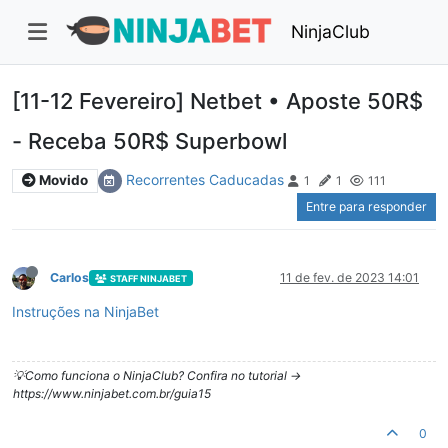
NinjaClub
[11-12 Fevereiro] Netbet • Aposte 50R$
- Receba 50R$ Superbowl
Recorrentes Caducadas
Movido
1
1
111
Entre para responder
Carlos
11 de fev. de 2023 14:01
STAFF NINJABET
Instruções na NinjaBet
💡Como funciona o NinjaClub? Confira no tutorial ->
https://www.ninjabet.com.br/guia15
0