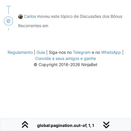
Carlos
moveu este tópico de Discussões dos Bônus
Recorrentes em
Regulamento
|
Guia
| Siga-nos no
Telegram
e no
WhatsApp
|
Convide a seus amigos e ganhe
© Copyright 2016-2026 NinjaBet
global:pagination.out-of, 1, 1