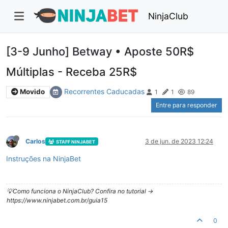
NinjaClub
[3-9 Junho] Betway • Aposte 50R$
Múltiplas - Receba 25R$
Recorrentes Caducadas
Movido
1
1
89
Entre para responder
Carlos
3 de jun. de 2023 12:24
STAFF NINJABET
Instruções na NinjaBet
💡Como funciona o NinjaClub? Confira no tutorial ->
https://www.ninjabet.com.br/guia15
0