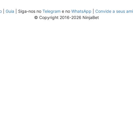
to
|
Guia
| Siga-nos no
Telegram
e no
WhatsApp
|
Convide a seus am
© Copyright 2016-2026 NinjaBet