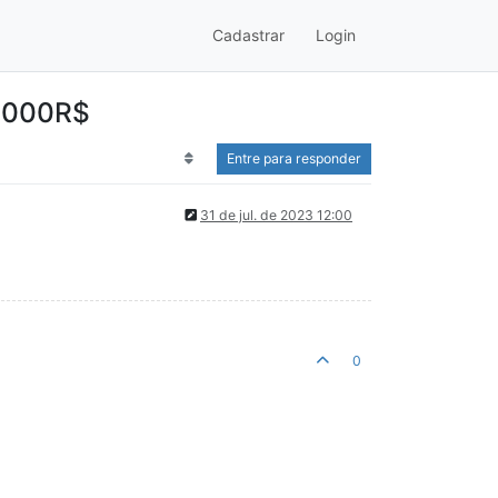
Cadastrar
Login
 1000R$
Entre para responder
31 de jul. de 2023 12:00
0