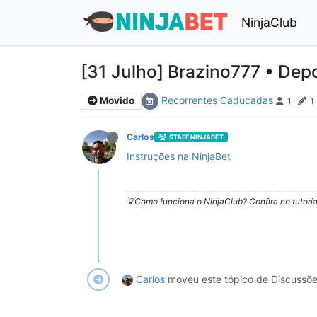
NinjaClub
[31 Julho] Brazino777 • De
Recorrentes Caducadas
Movido
1
1
Carlos
STAFF NINJABET
Instruções na NinjaBet
💡Como funciona o NinjaClub? Confira no tutoria
Carlos
moveu este tópico de Discussõ