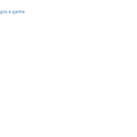
igos e ganhe