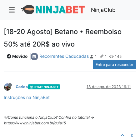
NinjaClub
[18-20 Agosto] Betano • Reembolso
50% até 20R$ ao vivo
Recorrentes Caducadas
Movido
1
1
145
Entre para responder
Carlos
18 de ago. de 2023 16:11
STAFF NINJABET
Instruções na NinjaBet
💡Como funciona o NinjaClub? Confira no tutorial ->
https://www.ninjabet.com.br/guia15
0