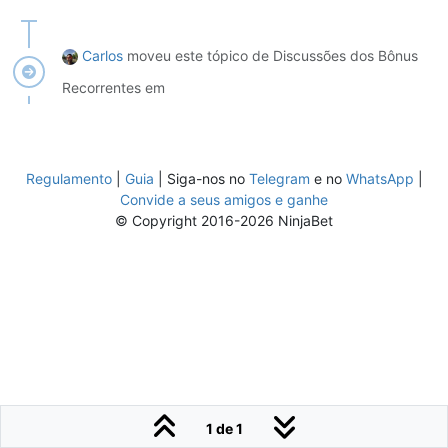
Carlos
moveu este tópico de Discussões dos Bônus
Recorrentes em
Regulamento
|
Guia
| Siga-nos no
Telegram
e no
WhatsApp
|
Convide a seus amigos e ganhe
© Copyright 2016-2026 NinjaBet
1 de 1