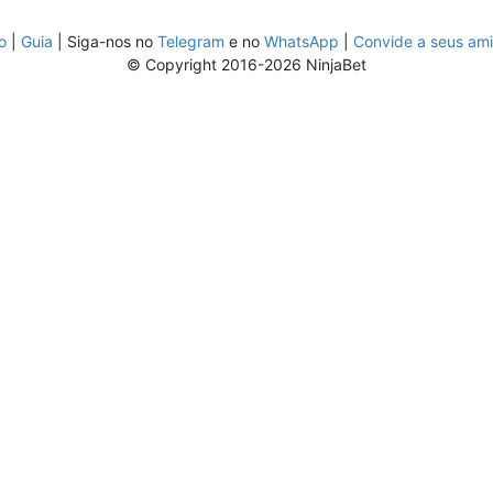
to
|
Guia
| Siga-nos no
Telegram
e no
WhatsApp
|
Convide a seus am
© Copyright 2016-2026 NinjaBet