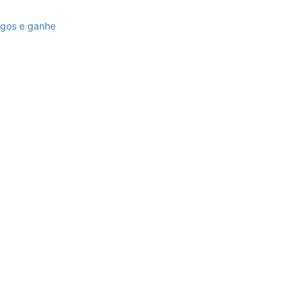
igos e ganhe