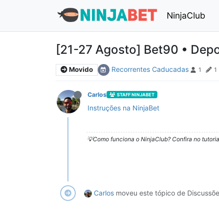
NinjaClub
[21-27 Agosto] Bet90 • Dep
Recorrentes Caducadas
Movido
1
1
Carlos
STAFF NINJABET
Instruções na NinjaBet
💡Como funciona o NinjaClub? Confira no tutoria
Carlos
moveu este tópico de Discussõ