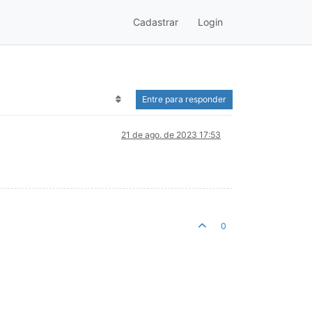
Cadastrar
Login
Entre para responder
21 de ago. de 2023 17:53
0