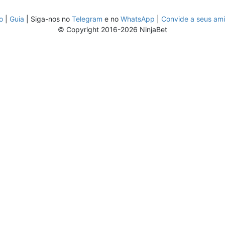
to
|
Guia
| Siga-nos no
Telegram
e no
WhatsApp
|
Convide a seus am
© Copyright 2016-2026 NinjaBet