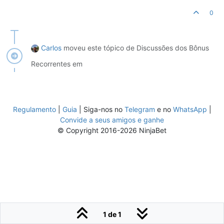
0
Carlos
moveu este tópico de Discussões dos Bônus
Recorrentes em
Regulamento
|
Guia
| Siga-nos no
Telegram
e no
WhatsApp
|
Convide a seus amigos e ganhe
© Copyright 2016-2026 NinjaBet
1 de 1