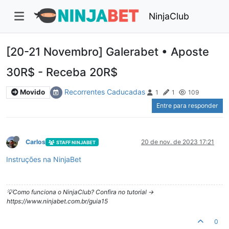
NinjaClub
[20-21 Novembro] Galerabet • Aposte
30R$ - Receba 20R$
Recorrentes Caducadas
Movido
1
1
109
Entre para responder
Carlos
20 de nov. de 2023 17:21
STAFF NINJABET
Instruções na NinjaBet
💡Como funciona o NinjaClub? Confira no tutorial ->
https://www.ninjabet.com.br/guia15
0