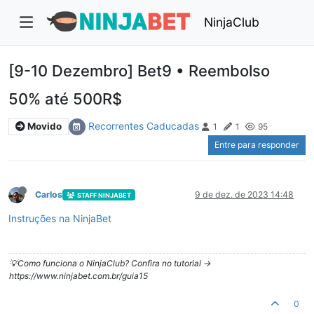
NinjaClub
[9-10 Dezembro] Bet9 • Reembolso
50% até 500R$
Recorrentes Caducadas
Movido
1
1
95
Entre para responder
Carlos
9 de dez. de 2023 14:48
STAFF NINJABET
Instruções na NinjaBet
💡Como funciona o NinjaClub? Confira no tutorial ->
https://www.ninjabet.com.br/guia15
0