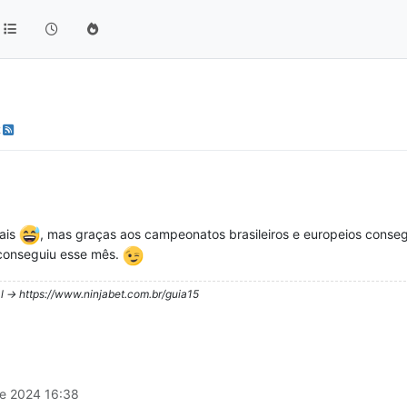
2
mais
, mas graças aos campeonatos brasileiros e europeios conse
conseguiu esse mês.
l -> https://www.ninjabet.com.br/guia15
de 2024 16:38