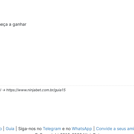
meça a ganhar
l -> https://www.ninjabet.com.br/guia15
to
|
Guia
| Siga-nos no
Telegram
e no
WhatsApp
|
Convide a seus am