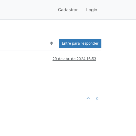
Cadastrar
Login
Entre para responder
29 de abr. de 2024 16:53
0