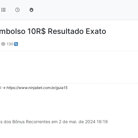
eembolso 10R$ Resultado Exato
130
l -> https://www.ninjabet.com.br/guia15
es dos Bônus Recorrentes em
2 de mai. de 2024 16:19