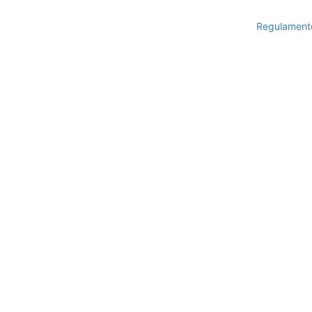
Regulamen