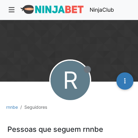
NinjaClub
R
rnnbe
Seguidores
Pessoas que seguem rnnbe