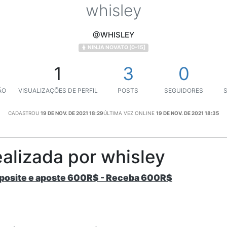
whisley
@WHISLEY
NINJA NOVATO [0-15]
1
3
0
ÃO
VISUALIZAÇÕES DE PERFIL
POSTS
SEGUIDORES
CADASTROU
19 DE NOV. DE 2021 18:29
ÚLTIMA VEZ ONLINE
19 DE NOV. DE 2021 18:35
alizada por whisley
posite e aposte 600R$ - Receba 600R$