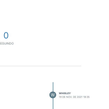
0
SEGUINDO
WHISLEY
W
19 DE NOV. DE 2021 18:35