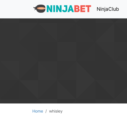
NinjaClub
Home
whisley