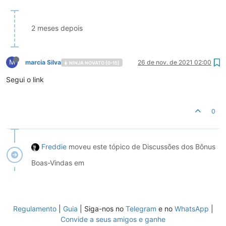
2 meses depois
M
marcia Silva
26 de nov. de 2021 02:00
NINJA NOVATO [0-15]
Segui o link
0
Freddie
moveu este tópico de Discussões dos Bônus
Boas-Vindas em
Regulamento
|
Guia
| Siga-nos no
Telegram
e no
WhatsApp
|
Convide a seus amigos e ganhe