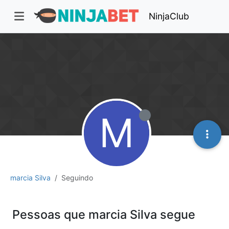
NinjaClub
M
marcia Silva
Seguindo
Pessoas que marcia Silva segue